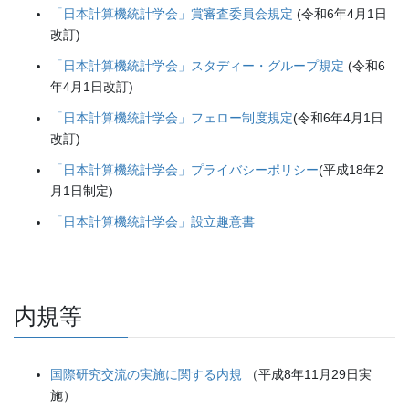
「日本計算機統計学会」賞審査委員会規定
(令和6年4月1日
改訂)
「日本計算機統計学会」スタディー・グループ規定
(令和6
年4月1日改訂)
「日本計算機統計学会」フェロー制度規定
(令和6年4月1日
改訂)
「日本計算機統計学会」プライバシーポリシー
(平成18年2
月1日制定)
「日本計算機統計学会」設立趣意書
内規等
国際研究交流の実施に関する内規
（平成8年11月29日実
施）