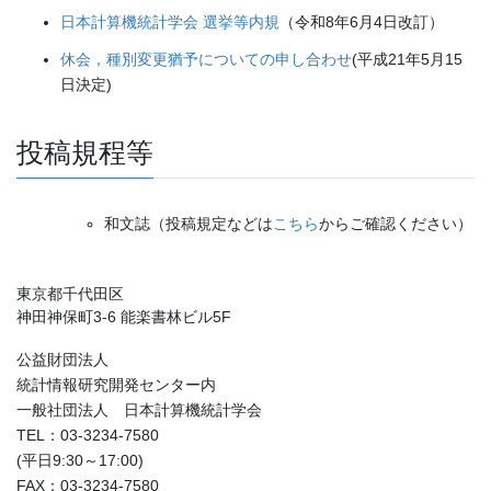
日本計算機統計学会 選挙等内規
（令和8年6月4日改訂）
休会，種別変更猶予についての申し合わせ
(平成21年5月15
日決定)
投稿規程等
和文誌（投稿規定などは
こちら
からご確認ください）
東京都千代田区
神田神保町3-6 能楽書林ビル5F
公益財団法人
統計情報研究開発センター内
一般社団法人 日本計算機統計学会
TEL：03-3234-7580
(平日9:30～17:00)
FAX：03-3234-7580