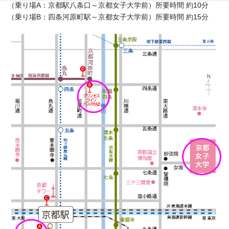
（乗り場A：京都駅八条口～京都女子大学前）所要時間 約10分
（乗り場B：四条河原町駅～京都女子大学前）所要時間 約15分